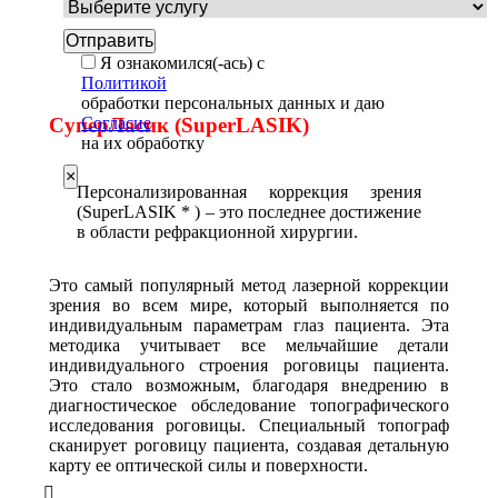
Я ознакомился(-ась) с
Политикой
обработки персональных данных и даю
СуперЛасик (SuperLASIK)
Согласие
на их обработку
×
Персонализированная коррекция зрения
(SuperLASIK * ) – это последнее достижение
в области рефракционной хирургии.
Это самый популярный метод лазерной коррекции
зрения во всем мире, который выполняется по
индивидуальным параметрам глаз пациента. Эта
методика учитывает все мельчайшие детали
индивидуального строения роговицы пациента.
Это стало возможным, благодаря внедрению в
диагностическое обследование топографического
исследования роговицы. Специальный топограф
сканирует роговицу пациента, создавая детальную
карту ее оптической силы и поверхности.