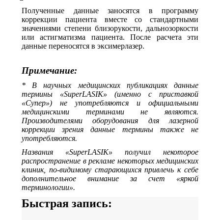
Полученные данные заносятся в программу
коррекции пациента вместе со стандартными
значениями степени близорукости, дальнозоркости
или астигматизма пациента. После расчета эти
данные переносятся в эксимерлазер.
Примечание:
* В научных медицинских публикациях данные
термины «SuperLASIK» (именно с приставкой
«Супер») не употребляются и официальными
медицинскими терминами не являются.
Производителями оборудования для лазерной
коррекции зрения данные термины также не
употребляются.
Названия «SuperLASIK» получил некоторое
распространение в рекламе некоторых медицинских
клиник, по-видимому старающихся привлечь к себе
дополнительное внимание за счет «яркой
терминологии».
Быстрая запись: