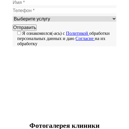
Я ознакомился(-ась) с
Политикой
обработки
персональных данных и даю
Согласие
на их
обработку
Остались вопросы? Позвоните
нам!
+7 (495) 920-45-10
Фотогалерея клиники