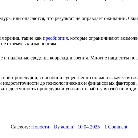
уры или опасаются, что результат не оправдает ожиданий. Ожид
я зрения, такие как
пресбиопия
, которые ограничивают возможн
 не стремясь к изменениям.
 и надёжные средства коррекции зрения. Многие пациенты не 
пасной процедурой, способной существенно повысить качество ж
й недостаточности до психологических и финансовых факторов.
вать доступность процедуры и усиливать работу врачей по инди
.
Category:
Новости
By
admin
10.04.2025
1 Comment