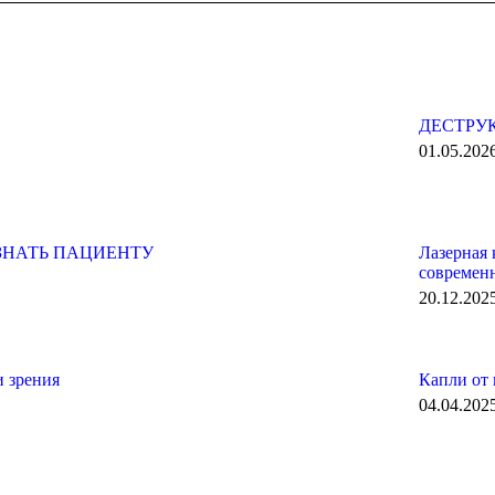
ДЕСТРУ
01.05.202
 ЗНАТЬ ПАЦИЕНТУ
Лазерная 
современн
20.12.202
 зрения
Капли от 
04.04.202