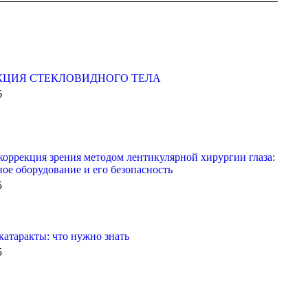
КЦИЯ СТЕКЛОВИДНОГО ТЕЛА
6
коррекция зрения методом лентикулярной хирургии глаза:
ое оборудование и его безопасность
5
катаракты: что нужно знать
5