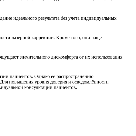
ание идеального результата без учета индивидуальных
ости лазерной коррекции. Кроме того, они чаще
ощущают значительного дискомфорта от их использования
изни пациентов. Однако её распространению
 Для повышения уровня доверия и осведомлённости
видуальной консультации пациентов.