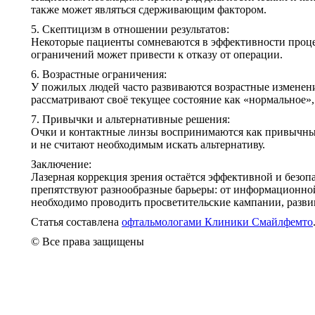
также может являться сдерживающим фактором.
5. Скептицизм в отношении результатов:
Некоторые пациенты сомневаются в эффективности процед
ограничений может привести к отказу от операции.
6. Возрастные ограничения:
У пожилых людей часто развиваются возрастные изменени
рассматривают своё текущее состояние как «нормальное»,
7. Привычки и альтернативные решения:
Очки и контактные линзы воспринимаются как привычные
и не считают необходимым искать альтернативу.
Заключение:
Лазерная коррекция зрения остаётся эффективной и безо
препятствуют разнообразные барьеры: от информационно
необходимо проводить просветительские кампании, разви
Статья составлена
офтальмологами Клиники Смайлфемто
©️ Все права защищены