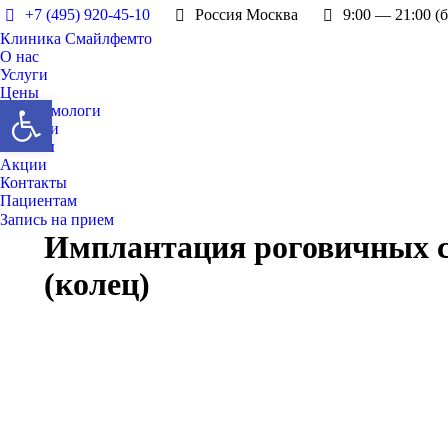
+7 (495) 920-45-10
Россия Москва
9:00 — 21:00 (
Клиника Смайлфемто
О нас
Услуги
Цены
Открыть панель инструментов
Офтальмологи
Новости
Отзывы
Акции
Контакты
Пациентам
Запись на прием
Имплантация роговичных с
(колец)