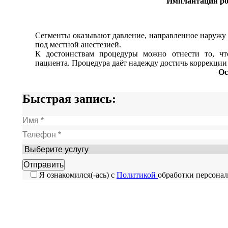
Имплантация ро
Сегменты оказывают давление, направленное наружу о
под местной анестезией.
К достоинствам процедуры можно отнести то, чт
пациента. Процедура даёт надежду достичь коррекции
Ос
Быстрая запись:
Я ознакомился(-ась) с
Политикой
обработки персона