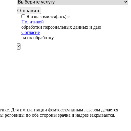
Я ознакомился(-ась) с
Политикой
обработки персональных данных и даю
Согласие
на их обработку
×
стике. Для имплантации фемтосекундным лазером делается
 роговицы по обе стороны зрачка и надрез закрывается.