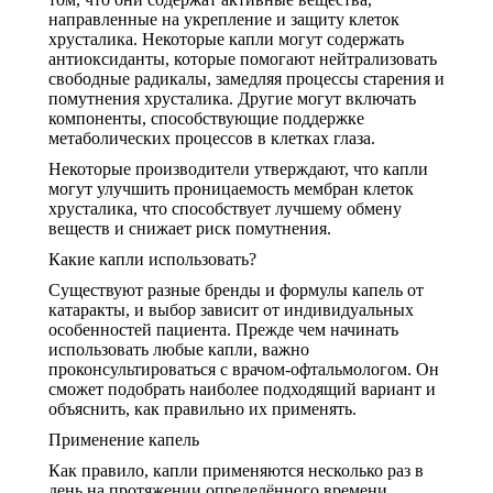
направленные на укрепление и защиту клеток
хрусталика. Некоторые капли могут содержать
антиоксиданты, которые помогают нейтрализовать
свободные радикалы, замедляя процессы старения и
помутнения хрусталика. Другие могут включать
компоненты, способствующие поддержке
метаболических процессов в клетках глаза.
Некоторые производители утверждают, что капли
могут улучшить проницаемость мембран клеток
хрусталика, что способствует лучшему обмену
веществ и снижает риск помутнения.
Какие капли использовать?
Существуют разные бренды и формулы капель от
катаракты, и выбор зависит от индивидуальных
особенностей пациента. Прежде чем начинать
использовать любые капли, важно
проконсультироваться с врачом-офтальмологом. Он
сможет подобрать наиболее подходящий вариант и
объяснить, как правильно их применять.
Применение капель
Как правило, капли применяются несколько раз в
день на протяжении определённого времени.