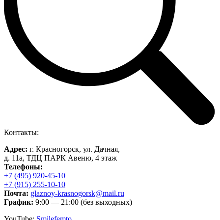
Контакты:
Адрес:
г. Красногорск, ул. Дачная,
д. 11а, ТДЦ ПАРК Авеню, 4 этаж
Телефоны:
+7 (495) 920-45-10
+7 (915) 255-10-10
Почта:
glaznoy-krasnogorsk@mail.ru
График:
9:00 — 21:00 (без выходных)
YouTube:
Smilefemto