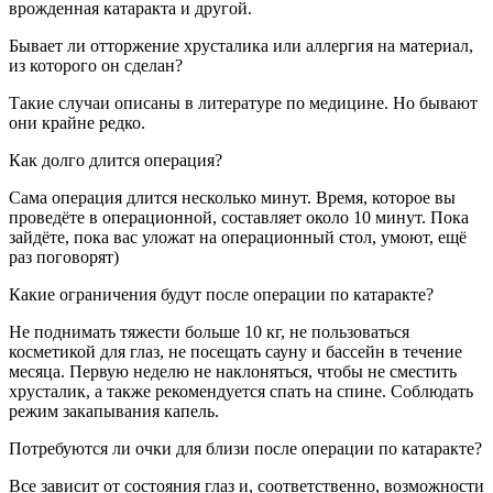
врожденная катаракта и другой.
Бывает ли отторжение хрусталика или аллергия на материал,
из которого он сделан?
Такие случаи описаны в литературе по медицине. Но бывают
они крайне редко.
Как долго длится операция?
Сама операция длится несколько минут. Время, которое вы
проведёте в операционной, составляет около 10 минут. Пока
зайдёте, пока вас уложат на операционный стол, умоют, ещё
раз поговорят)
Какие ограничения будут после операции по катаракте?
Не поднимать тяжести больше 10 кг, не пользоваться
косметикой для глаз, не посещать сауну и бассейн в течение
месяца. Первую неделю не наклоняться, чтобы не сместить
хрусталик, а также рекомендуется спать на спине. Соблюдать
режим закапывания капель.
Потребуются ли очки для близи после операции по катаракте?
Все зависит от состояния глаз и, соответственно, возможности