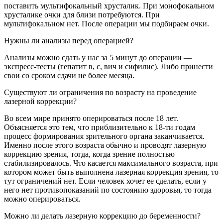
поставить мультифокальный хрусталик. При монофокальном
хрусталике очки для близи потребуются. При
мультифокальном нет. После операции мы подбираем очки.
Нужны ли анализы перед операцией?
Анализы можно сдать у нас за 5 минут до операции —
экспресс-тесты (гепатит в, с, вич и сифилис). Либо принести
свои со сроком сдачи не более месяца.
Существуют ли ограничения по возрасту на проведение
лазерной коррекции?
Во всем мире принято оперироваться после 18 лет.
Объясняется это тем, что приблизительно к 18-ти годам
процесс формирования зрительного органа заканчивается.
Именно после этого возраста обычно и проводят лазерную
коррекцию зрения, тогда, когда зрение полностью
стабилизировалось. Что касается максимального возраста, при
котором может быть выполнена лазерная коррекция зрения, то
тут ограничений нет. Если человек хочет ее сделать, если у
него нет противопоказаний по состоянию здоровья, то тогда
можно оперироваться.
Можно ли делать лазерную коррекцию до беременности?