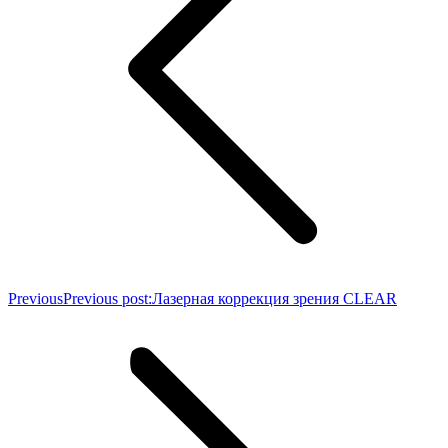
Previous
Previous post:
Лазерная коррекция зрения CLEAR