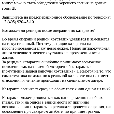
минут можно стать обладателем хорошего зрения на долгие
годы 👌🏻
Запишитесь на предоперационное обследование по телефону:
+7 (495) 920-45-10
Возможен ли рецидив после операции по катаракте?
Во время операции родной хрусталик удаляется и заменяется
на искусственный. Поэтому рецидив катаракты на
прооперированном глазу невозможен. Новая интраокулярная
линза успешно заменяет хрусталик на протяжении всей
жизни.
За рецидив катаракты ошибочно принимают возможное
появление так называемой «вторичной катаракты»
(помутнение задней капсулы хрусталика). Несмотря на то, что
симптоматика похожа, но к реальной катаракте она не имеет
отношения и лечение происходит на специальном лазере.
Катаракта возникает сразу на обоих глазах или одном из них?
Катаракта может развиваться как одновременно на обоих
глазах, так и на одном в зависимости от причины
возникновения катаракты: в результате процесса старения, как
осложнение при сахарном диабете, по причине травмы,