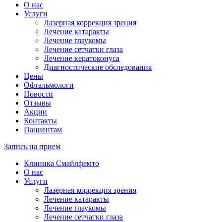
О нас
Услуги
Лазерная коррекция зрения
Лечение катаракты
Лечение глаукомы
Лечение сетчатки глаза
Лечение кератоконуса
Диагностические обследования
Цены
Офтальмологи
Новости
Отзывы
Акции
Контакты
Пациентам
Запись на прием
Клиника Смайлфемто
О нас
Услуги
Лазерная коррекция зрения
Лечение катаракты
Лечение глаукомы
Лечение сетчатки глаза