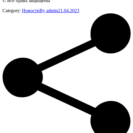
©️ Все права защищены
Category:
Новости
By
admin
21.04.2023