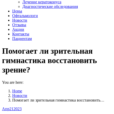
Лечение кератоконуса
Диагностические обследования
Цены
Офтальмологи
Новости
Отзывы
Акции
Контакты
Пациентам
Помогает ли зрительная
гимнастика восстановить
зрение?
You are here:
Home
Новости
Помогает ли зрительная гимнастика восстановить…
Апр
21
2023