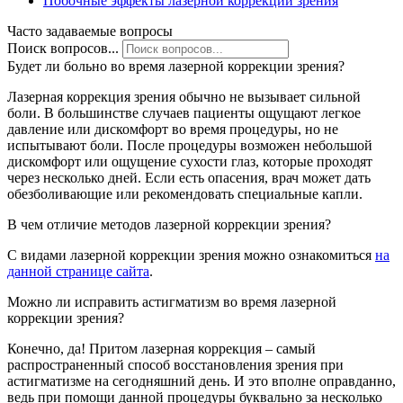
Побочные эффекты лазерной коррекции зрения
Часто задаваемые вопросы
Поиск вопросов...
Будет ли больно во время лазерной коррекции зрения?
Лазерная коррекция зрения обычно не вызывает сильной
боли. В большинстве случаев пациенты ощущают легкое
давление или дискомфорт во время процедуры, но не
испытывают боли. После процедуры возможен небольшой
дискомфорт или ощущение сухости глаз, которые проходят
через несколько дней. Если есть опасения, врач может дать
обезболивающие или рекомендовать специальные капли.
В чем отличие методов лазерной коррекции зрения?
С видами лазерной коррекции зрения можно ознакомиться
на
данной странице сайта
.
Можно ли исправить астигматизм во время лазерной
коррекции зрения?
Конечно, да! Притом лазерная коррекция – самый
распространенный способ восстановления зрения при
астигматизме на сегодняшний день. И это вполне оправданно,
ведь при помощи данной процедуры буквально за несколько